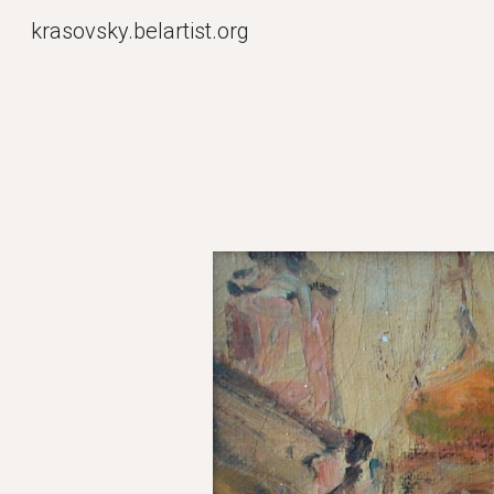
krasovsky.belartist.org
Sk